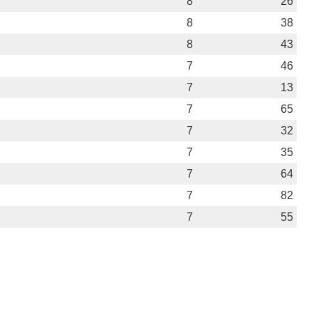
8
26
8
38
8
43
7
46
7
13
7
65
7
32
7
35
7
64
7
82
7
55