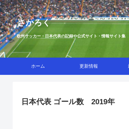
さかろく
欧州サッカー・日本代表の記録や公式サイト・情報サイト集
ホーム
更新情報
日本代表 ゴール数 2019年