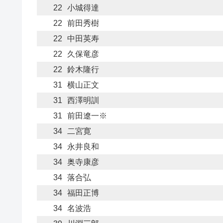
22
小城得達
22
前田秀樹
22
中田英寿
22
久保竜彦
22
鈴木隆行
31
横山正文
31
西澤明訓
31
前田遼一※
34
二宮寛
34
永井良和
34
奥寺康彦
34
落合弘
34
福田正博
34
名波浩