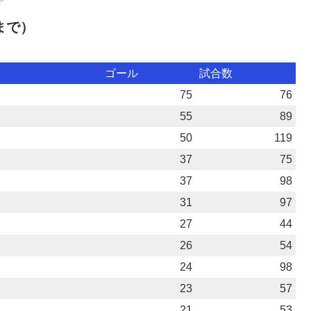
まで）
ゴール
試合数
75
76
55
89
50
119
37
75
37
98
31
97
27
44
26
54
24
98
23
57
21
53