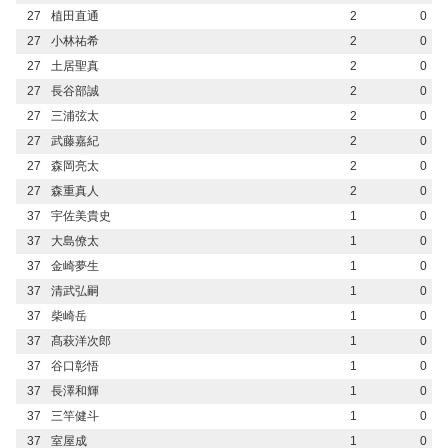
27
植田直通
2
0
27
小林祐希
2
0
27
土居聖真
2
0
27
長谷部誠
2
0
27
三浦弦太
2
0
27
武藤嘉紀
2
0
27
森岡亮太
2
0
27
森重真人
2
0
37
宇佐美貴史
1
0
37
大島僚太
1
0
37
金崎夢生
1
0
37
清武弘嗣
1
0
37
柴崎岳
1
0
37
髙萩洋次郎
1
0
37
谷口彰悟
1
0
37
長澤和輝
1
0
37
三竿健斗
1
0
37
室屋成
1
0