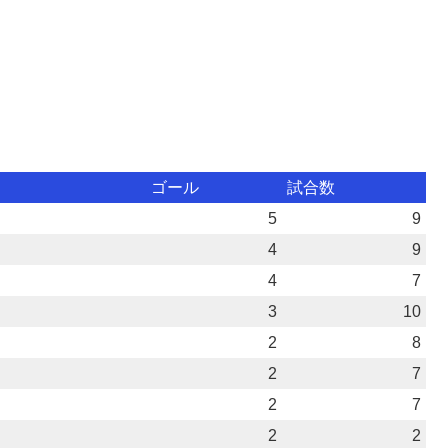
ゴール
試合数
5
9
4
9
4
7
3
10
2
8
2
7
2
7
2
2