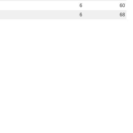
6
60
6
68