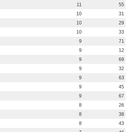
11
55
10
31
10
29
10
33
9
71
9
12
9
69
9
32
9
63
9
45
9
67
8
26
8
38
8
43