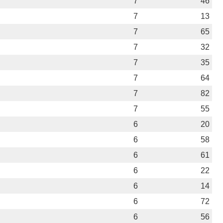
7
46
7
13
7
65
7
32
7
35
7
64
7
82
7
55
6
20
6
58
6
61
6
22
6
14
6
72
6
56