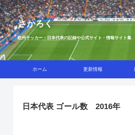
さかろく
欧州サッカー・日本代表の記録や公式サイト・情報サイト集
ホーム
更新情報
日本代表 ゴール数 2016年