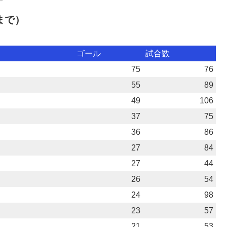
まで）
ゴール
試合数
75
76
55
89
49
106
37
75
36
86
27
84
27
44
26
54
24
98
23
57
21
53