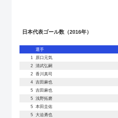
日本代表ゴール数（2016年）
選手
1
原口元気
2
清武弘嗣
2
香川真司
4
吉田麻也
5
吉田麻也
5
浅野拓磨
5
本田圭佑
5
大迫勇也