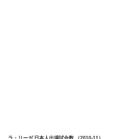
ラ・リーガ 日本人出場試合数 （2010-11）