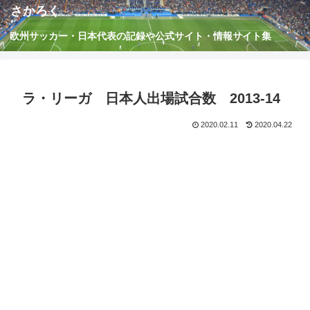
さかろく
欧州サッカー・日本代表の記録や公式サイト・情報サイト集
ラ・リーガ 日本人出場試合数 2013-14
2020.02.11
2020.04.22