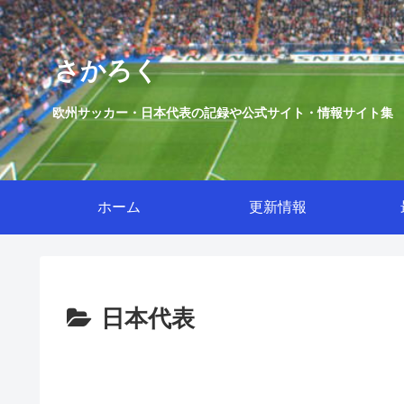
さかろく
欧州サッカー・日本代表の記録や公式サイト・情報サイト集
ホーム
更新情報
日本代表