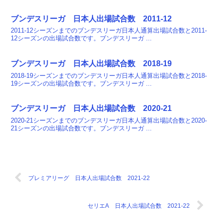
ブンデスリーガ 日本人出場試合数 2011-12
2011-12シーズンまでのブンデスリーガ日本人通算出場試合数と2011-
12シーズンの出場試合数です。ブンデスリーガ ...
ブンデスリーガ 日本人出場試合数 2018-19
2018-19シーズンまでのブンデスリーガ日本人通算出場試合数と2018-
19シーズンの出場試合数です。ブンデスリーガ ...
ブンデスリーガ 日本人出場試合数 2020-21
2020-21シーズンまでのブンデスリーガ日本人通算出場試合数と2020-
21シーズンの出場試合数です。ブンデスリーガ ...
プレミアリーグ 日本人出場試合数 2021-22
セリエA 日本人出場試合数 2021-22