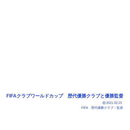
FIFAクラブワールドカップ 歴代優勝クラブと優勝監督
2021.02.15
FIFA
歴代優勝クラブ・監督