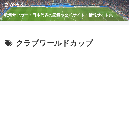
さかろく
欧州サッカー・日本代表の記録や公式サイト・情報サイト集
クラブワールドカップ