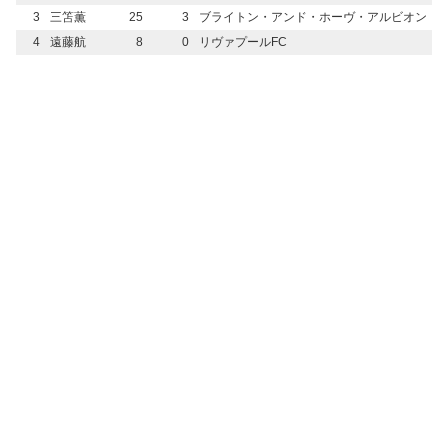
3
三笘薫
25
3
ブライトン・アンド・ホーヴ・アルビオン
4
遠藤航
8
0
リヴァプールFC