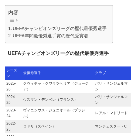
内容
UEFAチャンピオンズリーグの歴代最優秀選手
UEFA年間最優秀選手賞の歴代受賞者
UEFAチャンピオンズリーグの歴代最優秀選手
シーズ
最優秀選手
クラブ
ン
2025-
クヴィチャ・クワラツヘリア（ジョージ
パリ・サンジェルマ
26
ア）
ン
2024-
パリ・サンジェルマ
ウスマン・デンベレ（フランス）
25
ン
2023-
ヴィニシウス・ジュニオール（ブラジ
レアル・マドリード
24
ル）
2022-
ロドリ（スペイン）
マンチェスター・C
23