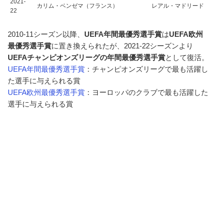
2021-
カリム・ベンゼマ（フランス）
レアル・マドリード
22
2010-11シーズン以降、
UEFA年間最優秀選手賞
は
UEFA欧州
最優秀選手賞
に置き換えられたが、2021-22シーズンより
UEFAチャンピオンズリーグの年間最優秀選手賞
として復活。
UEFA年間最優秀選手賞
：チャンピオンズリーグで最も活躍し
た選手に与えられる賞
UEFA欧州最優秀選手賞
：ヨーロッパのクラブで最も活躍した
選手に与えられる賞