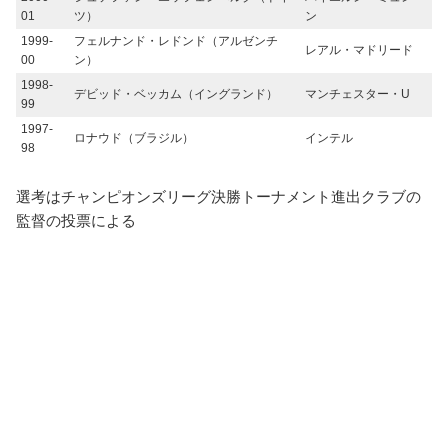
01
ツ）
ン
1999-
フェルナンド・レドンド（アルゼンチ
レアル・マドリード
00
ン）
1998-
デビッド・ベッカム（イングランド）
マンチェスター・U
99
1997-
ロナウド（ブラジル）
インテル
98
選考はチャンピオンズリーグ決勝トーナメント進出クラブの
監督の投票による