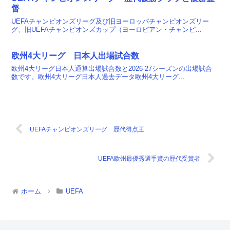
督
UEFAチャンピオンズリーグ及び旧ヨーロッパチャンピオンズリー
グ、旧UEFAチャンピオンズカップ（ヨーロピアン・チャンピ...
欧州4大リーグ 日本人出場試合数
欧州4大リーグ日本人通算出場試合数と2026-27シーズンの出場試合
数です。欧州4大リーグ日本人過去データ欧州4大リーグ...
UEFAチャンピオンズリーグ 歴代得点王
UEFA欧州最優秀選手賞の歴代受賞者
ホーム
UEFA